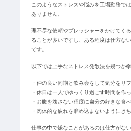
このようなストレスや悩みを工場勤務で
ありません。
理不尽な依頼やプレッシャーをかけてく
ることが多いですし、ある程度は仕方な
です。
以下では上手なストレス発散法を幾つか
・仲の良い同期と飲み会をして気分をリ
・休日は一人でゆっくり過ごす時間を作
・お腹を壊さない程度に自分の好きな食
・肉体的な疲れを溜め込まないようにき
仕事の中で嫌なことがあるのは仕方がな