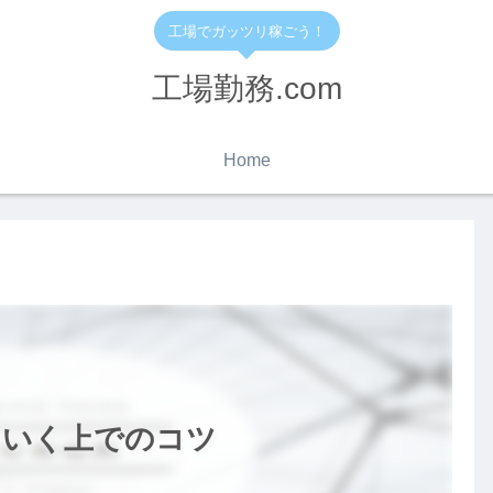
工場でガッツリ稼ごう！
工場勤務.com
Home
ていく上でのコツ