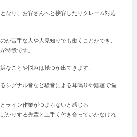
形となり、お客さんへと接客したりクレーム対応
るのが苦手な人や人見知りでも働くことができ、
のが特徴です。
で嫌なことや悩みは幾つか出てきます。
せるシグナル音など騒音による耳鳴りや難聴で悩
りとライン作業がつまらないと感じる
話ばかりする先輩と上手く付き合っていかなけれ