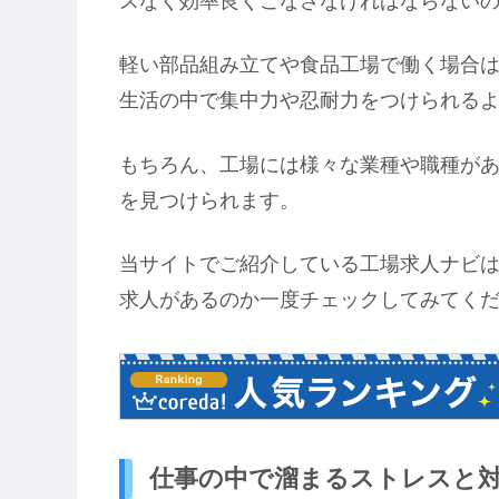
スなく効率良くこなさなければならない
軽い部品組み立てや食品工場で働く場合
生活の中で集中力や忍耐力をつけられる
もちろん、工場には様々な業種や職種が
を見つけられます。
当サイトでご紹介している工場求人ナビ
求人があるのか一度チェックしてみてく
仕事の中で溜まるストレスと