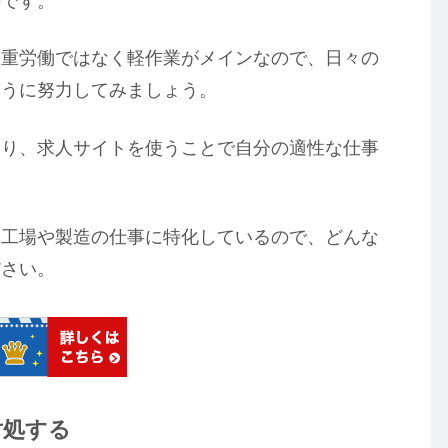
のです。
は重労働ではなく軽作業がメインなので、日々の
ように努力してみましょう。
あり、求人サイトを使うことで自分の適性な仕事
は工場や製造の仕事に特化しているので、どんな
ださい。
対処する