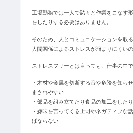
工場勤務では一人で黙々と作業をこなす
をしたりする必要はありません。
そのため、人とコミュニケーションを取
人間関係によるストレスが溜まりにくい
ストレスフリーとは言っても、仕事の中
・木材や金属を切断する音や危険を知ら
まされやすい
・部品を組み立てたり食品の加工をした
・嫌味を言ってくる上司やネガティブな
ばならない