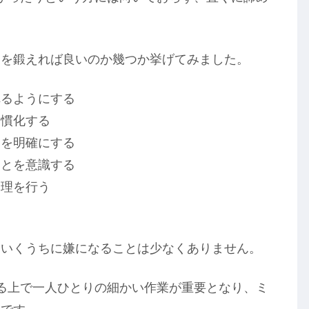
力を鍛えれば良いのか幾つか挙げてみました。
れるようにする
習慣化する
的を明確にする
ことを意識する
管理を行う
る
ていくうちに嫌になることは少なくありません。
る上で一人ひとりの細かい作業が重要となり、ミ