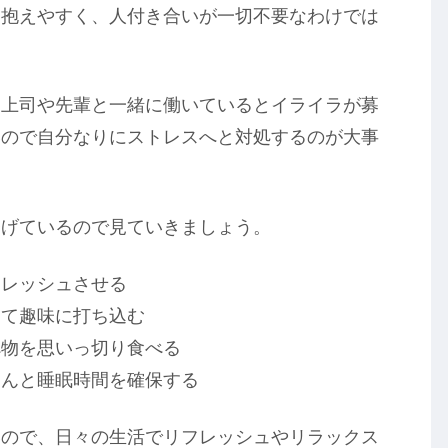
は抱えやすく、人付き合いが一切不要なわけでは
る上司や先輩と一緒に働いているとイライラが募
いので自分なりにストレスへと対処するのが大事
挙げているので見ていきましょう。
フレッシュさせる
って趣味に打ち込む
べ物を思いっ切り食べる
ちんと睡眠時間を確保する
いので、日々の生活でリフレッシュやリラックス