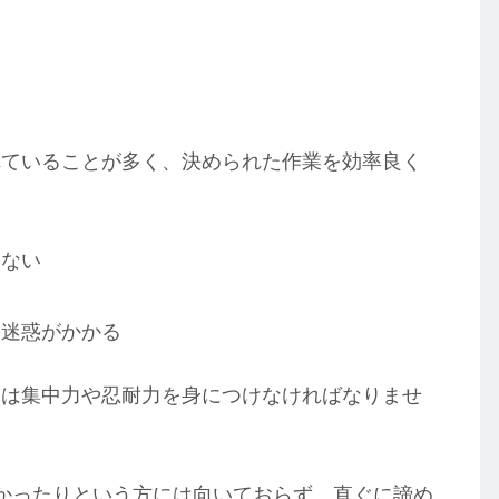
れていることが多く、決められた作業を効率良く
はない
に迷惑がかかる
には集中力や忍耐力を身につけなければなりませ
かったりという方には向いておらず、直ぐに諦め