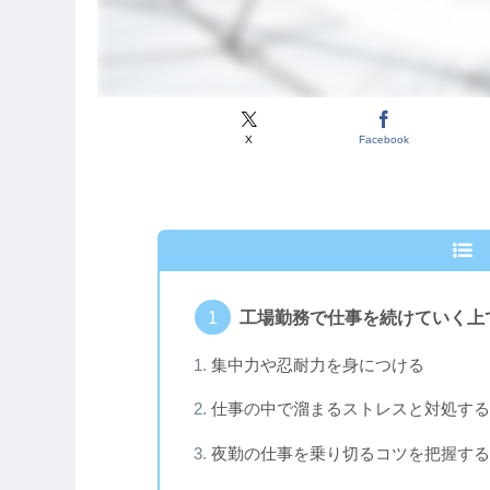
X
Facebook
工場勤務で仕事を続けていく上
集中力や忍耐力を身につける
仕事の中で溜まるストレスと対処する
夜勤の仕事を乗り切るコツを把握する