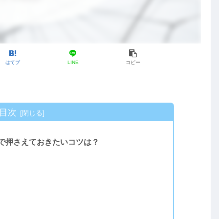
はてブ
LINE
コピー
目次
で押さえておきたいコツは？