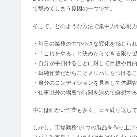
て辞めてしまう原因の一つです。
そこで、どのような方法で集中力や忍耐
・毎日の業務の中で小さな変化を感じら
・「これをやる」と決めたらできる限り
・自分が手掛けることに対して目標や目
・単純作業だからこそメリハリをつける
・自分のコンディションを見直して体調
・仕事以外の場所で時間を決めて瞑想す
中には細かい作業も多く、日々繰り返し
しかし、工場勤務で1つの製品を作り上げ