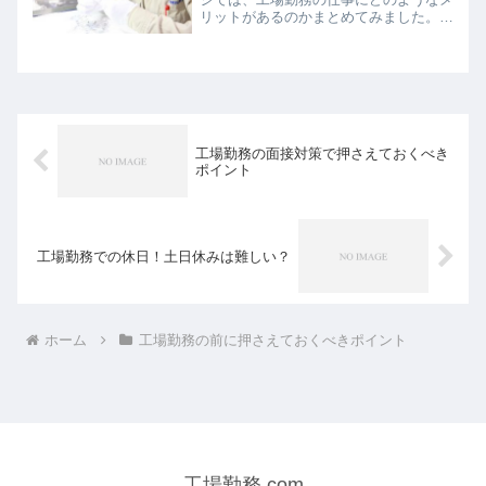
リットがあるのかまとめてみました。
工場勤務は単純作業 人付き合いが少な
くストレスが少ない プライベートの時
間が確保できる お金が貯まる 健康な生
活が送れる以下で、それ...
工場勤務の面接対策で押さえておくべき
ポイント
工場勤務での休日！土日休みは難しい？
ホーム
工場勤務の前に押さえておくべきポイント
工場勤務.com