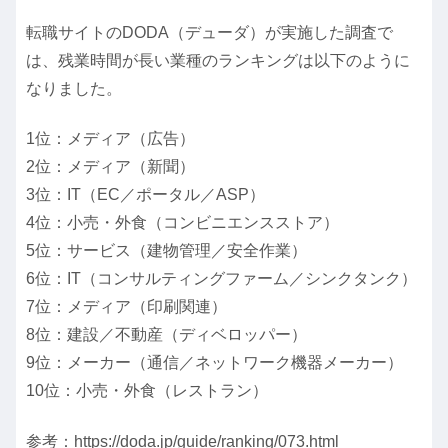
転職サイトのDODA（デューダ）が実施した調査で
は、残業時間が長い業種のランキングは以下のように
なりました。
1位：メディア（広告）
2位：メディア（新聞）
3位：IT（EC／ポータル／ASP）
4位：小売・外食（コンビニエンスストア）
5位：サービス（建物管理／安全作業）
6位：IT（コンサルティングファーム／シンクタンク）
7位：メディア（印刷関連）
8位：建設／不動産（ディベロッパー）
9位：メーカー（通信／ネットワーク機器メーカー）
10位：小売・外食（レストラン）
参考：https://doda.jp/guide/ranking/073.html